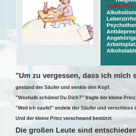
Selbsttest,
Alkoholism
Leberzirrh
Psychother
Antidepres
Angehörige
Arbeitsplat
Alkoholabh
"Um zu vergessen, dass ich mich 
gestand der Säufer und senkte den Kopf.
"Weshalb schämst Du Dich?" fragte der kleine Prinz,
"Weil ich saufe!" endete der Säufer und verschloss 
Und der kleine Prinz verschwand bestürzt.
Die großen Leute sind entschieden