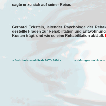
sagte er zu sich auf seiner Reise.
Gerhard Eckstein, leitender Psychologe der Rehakl
gestellte Fragen zur Rehabilitation und Entwöhnung 
Kosten trägt, und wie so eine Rehabilitation abläuft.
« © alkoholismus-hilfe.de 2007 - 2014 »
« Haftungsausschluss »